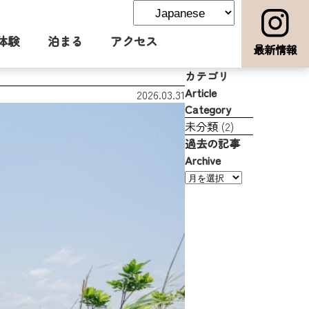
体験
泊まる
アクセス
最新情報
カテゴリ
Article
2026.03.31
Category
未分類
(2)
過去の記事
Archive