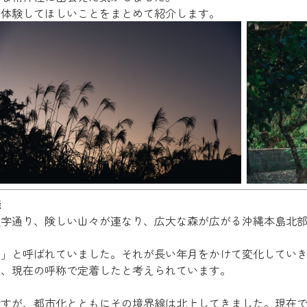
ひ体験してほしいことをまとめて紹介します。
森
文字通り、険しい山々が連なり、広大な森が広がる沖縄本島北
ン」と呼ばれていました。それが長い年月をかけて変化してい
き、現在の呼称で定着したと考えられています。
すが、都市化とともにその境界線は北上してきました。現在では