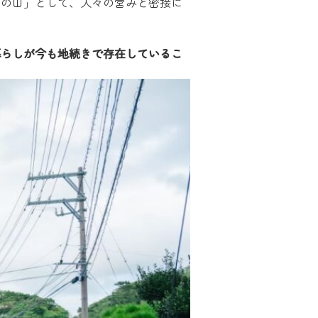
みの山」として、人々の営みと密接に
暮らしが今も地続きで存在しているこ