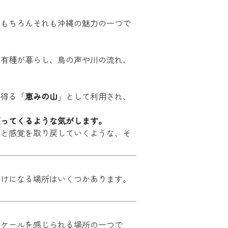
。もちろんそれも沖縄の魅力の一つで
固有種が暮らし、鳥の声や川の流れ、
を得る「
恵みの山
」として利用され、
戻ってくるような気がします。
りと感覚を取り戻していくような、そ
かけになる場所はいくつかあります。
スケールを感じられる場所の一つで