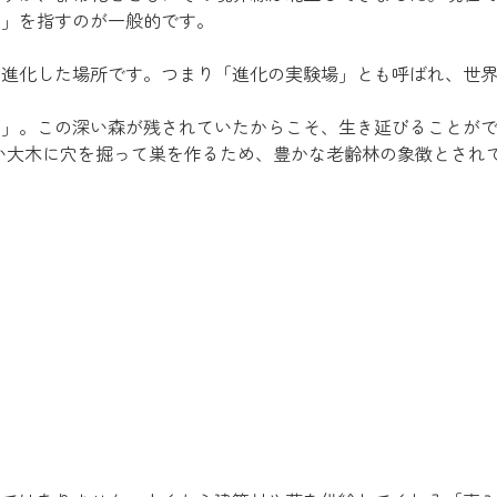
園」を指すのが一般的です。
に進化した場所です。つまり「進化の実験場」とも呼ばれ、世
い鳥」。この深い森が残されていたからこそ、生き延びることが
い大木に穴を掘って巣を作るため、豊かな老齢林の象徴とされ