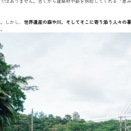
」ではありません。古くから建築材や薪を供給してくれる「恵
ん。しかし、
世界遺産の森や川、そしてそこに寄り添う人々の
す。