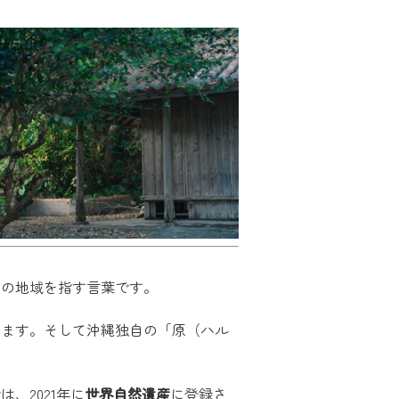
部の地域を指す言葉です。
きます。そして沖縄独自の「原（ハル
、2021年に
世界自然遺産
に登録さ