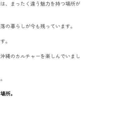
には、まったく違う魅力を持つ場所が
集落の暮らしが今も残っています。
ます。
、沖縄のカルチャーを楽しんでいまし
た。
な場所。