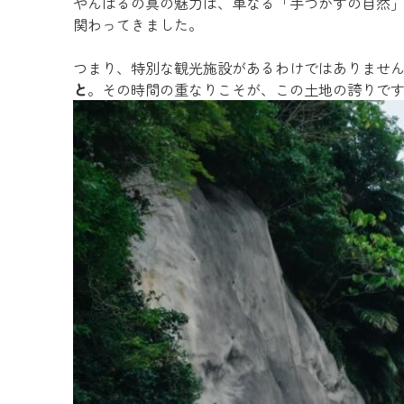
やんばるの真の魅力は、単なる「手つかずの自然
関わってきました。
つまり、特別な観光施設があるわけではありませ
と
。その時間の重なりこそが、この土地の誇りで