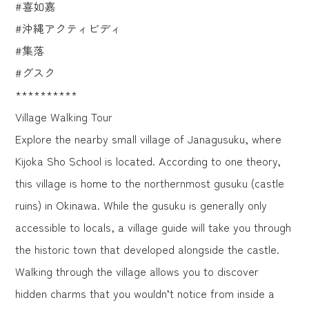
#喜如嘉
#沖縄アクティビディ
#集落
#グスク
**********
Village Walking Tour
Explore the nearby small village of Janagusuku, where
Kijoka Sho School is located. According to one theory,
this village is home to the northernmost gusuku (castle
ruins) in Okinawa. While the gusuku is generally only
accessible to locals, a village guide will take you through
the historic town that developed alongside the castle.
Walking through the village allows you to discover
hidden charms that you wouldn’t notice from inside a