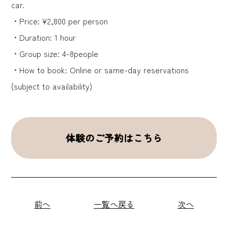
car.
・Price: ¥2,800 per person
・Duration: 1 hour
・Group size: 4-8people
・How to book: Online or same-day reservations
(subject to availability)
体験のご予約はこちら
前へ
一覧へ戻る
次へ